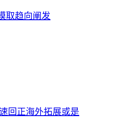
规模取趋向阐发
增速回正海外拓展或是