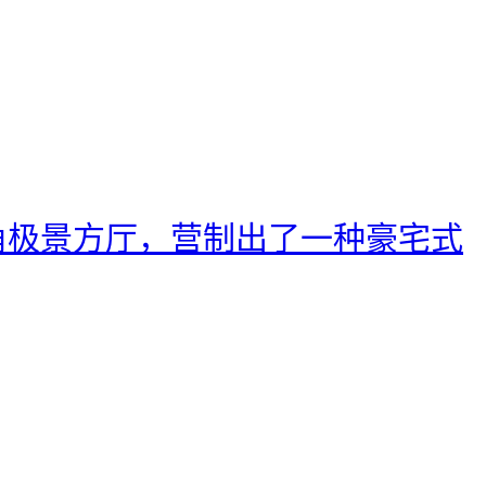
角极景方厅，营制出了一种豪宅式