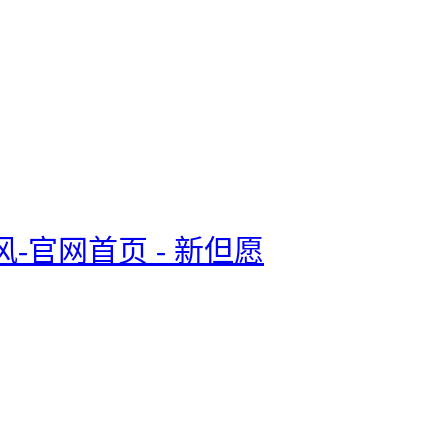
风-官网首页 - 新但愿