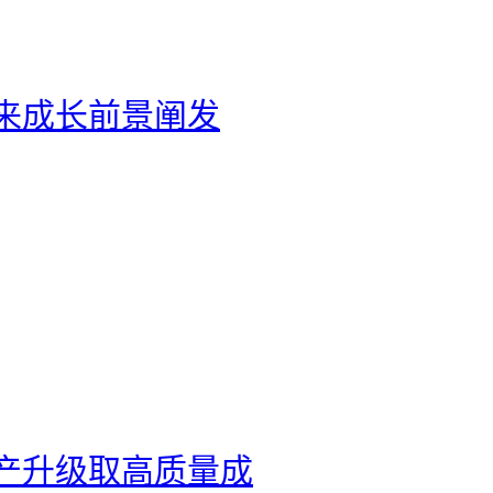
将来成长前景阐发
产升级取高质量成