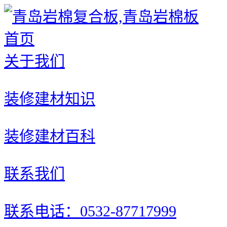
首页
关于我们
装修建材知识
装修建材百科
联系我们
联系电话：0532-87717999