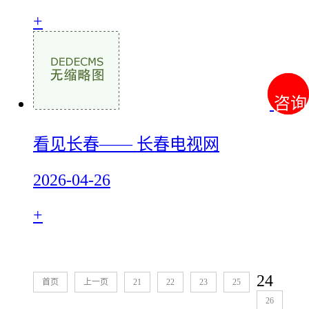
+
咨询
咨询
看见长春—— 长春电视网
2026-04-26
+
24
首页
上一页
21
22
23
25
26