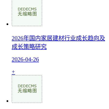
2026年国内家居建材行业成长趋向及
成长策略研究
2026-04-26
+