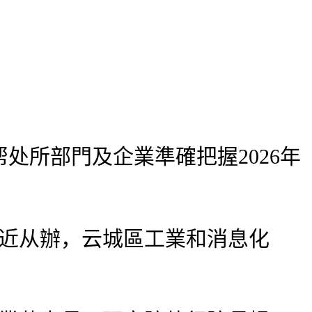
所部門及企業準確把握2026年
易近从辦，云城區工業和消息化