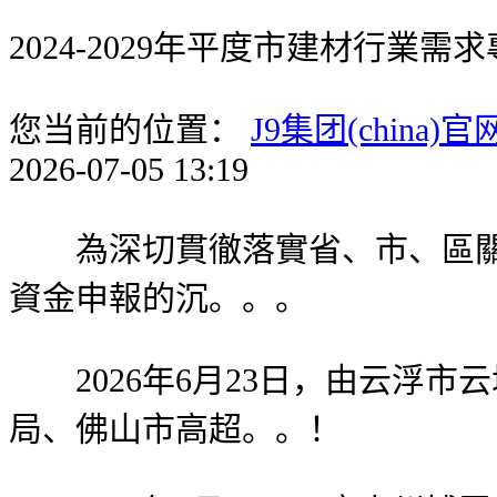
2024-2029年平度市建材行業
您当前的位置：
J9集团(china)官
2026-07-05 13:19
為深切貫徹落實省、市、區關于
資金申報的沉。。。
2026年6月23日，由云浮市
局、佛山市高超。。！