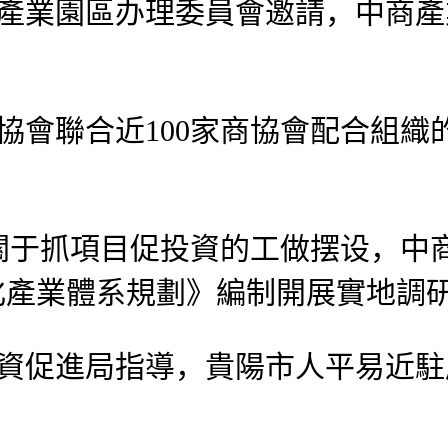
羅產業園區办理委員會邀請，中商
會聯合近100家商協會配合組織的“
抓項目促投資的工做摆设，中商
化產業體系規劃》編制開展實地調
投資促進局指導，貴陽市人平易近