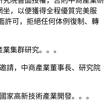
研究院書面授權，否則中商產業研
網坐，以便獲得全程優質完美服
面許可，拒絕任何体例復制、轉
業集群研究。。。
心邀請，中商產業董事長、研究院
陽國家高新技術產業開發。。。