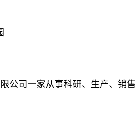
园
有限公司
一家从事科研、生产、销