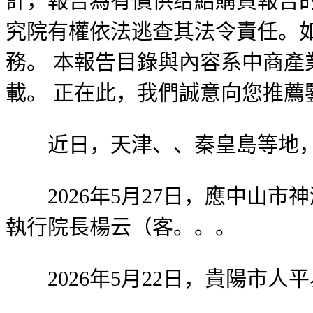
計，報告為有償供给給購買報告
究院有權依法逃查其法令責任。
務。 本報告目錄與內容系中商
載。 正在此，我們誠意向您推薦
近日，天津、、秦皇島等地，
2026年5月27日，應中山市
執行院長楊云（客。。。
2026年5月22日，貴陽市人