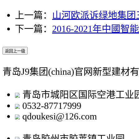
上一篇：
山河欧派诉绿地集团
下一篇：
2016-2021年中
返回上一级
青岛J9集团(china)官网新型建材
青岛市城阳区国际空港工业
0532-87717999
qdoukesi@126.com
青岛胶州市胶莱镇工业园