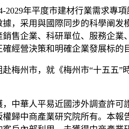
-2029年平度市建材行業需求專
數據，采用與國際同步的科學阐发
產銷售企業、科研單位、服務企業
正確經營決策和明確企業發展标的
梅州市，就《梅州市“十五五”時
中華人平易近國涉外調查許可證：國
版權歸中商產業研究院所有。本報