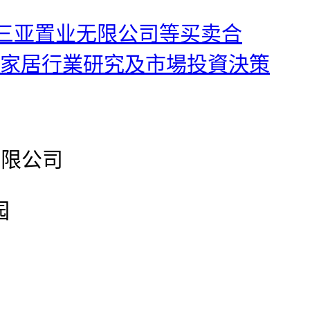
三亚置业无限公司等买卖合
國智能家居行業研究及市場投資決策
有限公司
园