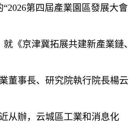
2026第四屆產業園區發展大會
就《京津冀拓展共建新產業鏈、
產業董事長、研究院執行院長楊云
易近从辦，云城區工業和消息化