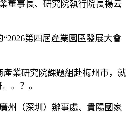
產業董事長、研究院執行院長楊云
2026第四屆產業園區發展大會
產業研究院課題組赴梅州市，就
研。。？。
駐廣州（深圳）辦事處、貴陽國家