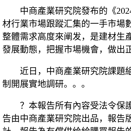
中商產業研究院發布的《2024
材行業市場跟蹤汇集的一手市場
整體需求高度來阐发，是建材生
發展動態，把握市場機會，做出
近日，中商產業研究院課題組赴
制開展實地調研。。。
？本報告所有內容受法令保護，
告由中商產業研究院出品，報告