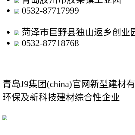
0532-87717999
菏泽市巨野县独山返乡创业
0532-87718768
青岛J9集团(china)官网新型建材
环保及新科技建材综合性企业