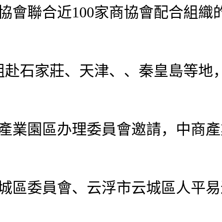
會聯合近100家商協會配合組織的“
石家莊、天津、、秦皇島等地，
羅產業園區办理委員會邀請，中商
云城區委員會、云浮市云城區人平