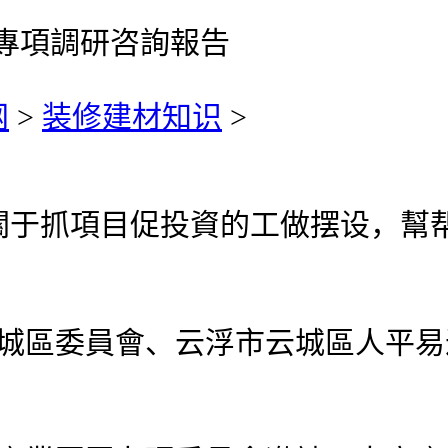
需求專項調研咨詢報告
网
>
装修建材知识
>
抓項目促投資的工做摆设，幫帮处
云城區委員會、云浮市云城區人平