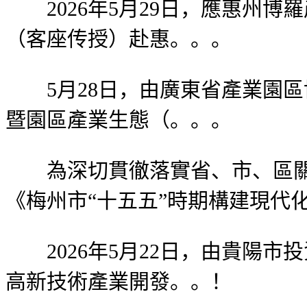
2026年5月29日，應惠州博
（客座传授）赴惠。。。
5月28日，由廣東省產業園區協
暨園區產業生態（。。。
為深切貫徹落實省、市、區關于
《梅州市“十五五”時期構建現代
2026年5月22日，由貴陽市
高新技術產業開發。。！