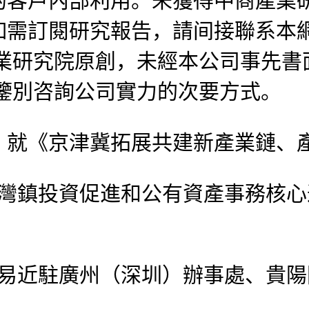
的客戶內部利用。未獲得中商產業
如需訂閱研究報告，請间接聯系本
產業研究院原創，未經本公司事先書
鑒別咨詢公司實力的次要方式。
就《京津冀拓展共建新產業鏈、產
神灣鎮投資促進和公有資產事務核
平易近駐廣州（深圳）辦事處、貴