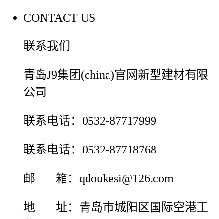
CONTACT US
联系我们
青岛J9集团(china)官网新型建材有限
公司
联系电话：0532-87717999
联系电话：0532-87718768
邮 箱：qdoukesi@126.com
地 址：青岛市城阳区国际空港工