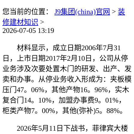
您当前的位置：
J9集团(china)官网
>
装
修建材知识
>
2026-07-05 13:19
材料显示，成立日期2006年7月31
日，上市日期2017年2月10日，公司从停
业务涉及次要处置木门的研发、出产、发
卖和办事。从停业务收入形成为：夹板模
压门47。06%，其他产物16。96%，实木
复合门14。10%，加盟办事费9。01%，
柜类产物7。00%，其他(弥补)5。88%。
2026年5月11日下战书，菲律宾大楼