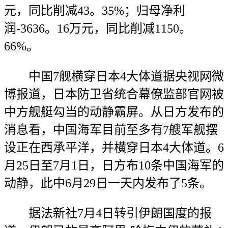
元，同比削减43。35%；归母净利
润-3636。16万元，同比削减1150。
66%。
中国7舰横穿日本4大体道据央视网微
博报道，日本防卫省统合幕僚监部官网被
中方舰艇勾当的动静霸屏。从日方发布的
消息看，中国海军目前至多有7艘军舰摆
设正在西承平洋，并横穿日本4大体道。6
月25日至7月1日，日方布10条中国海军的
动静，此中6月29日一天内发布了5条。
据法新社7月4日转引伊朗国度的报