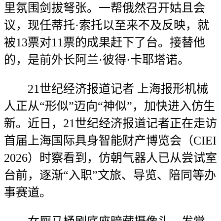
里氛围剑拔弩张。一帮俄然召开姑且会
议，现任蒂托·索托以至来不及反映，就
被13票对11票的成果赶下了台。接替他
的，是前外长阿兰·彼得·卡耶塔诺。
21世纪经济报道记者 上海报形机械
人正从“形似”迈向“神似”，加快进入仿生
新。近日，21世纪经济报道记者正在走访
首届上海国际具身智能财产博览会（CIEI
2026）时察看到，仿朝气器人已从尝试室
台前，逐渐“入职”文旅、导览、陪同等办
事赛道。