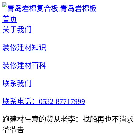
首页
关于我们
装修建材知识
装修建材百科
联系我们
联系电话：0532-87717999
跑建材生意的货从老李：找船再也不消求
爷爷告