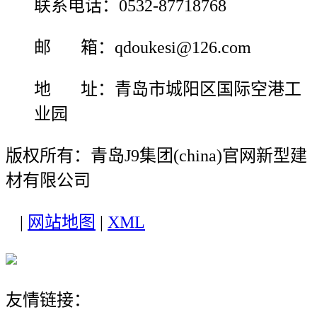
联系电话：0532-87718768
邮 箱：qdoukesi@126.com
地 址：青岛市城阳区国际空港工
业园
版权所有：青岛J9集团(china)官网新型建
材有限公司
|
网站地图
|
XML
友情链接：