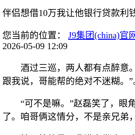
伴侣想借10万我让他银行贷款利
您当前的位置：
J9集团(china)官
2026-05-09 12:09
酒过三巡，两人都有点醉意。赵
跟我说，哥能帮的绝对不迷糊。”
“可不是嘛。”赵磊笑了，眼角
了。咱哥俩这情分，不是亲兄弟，