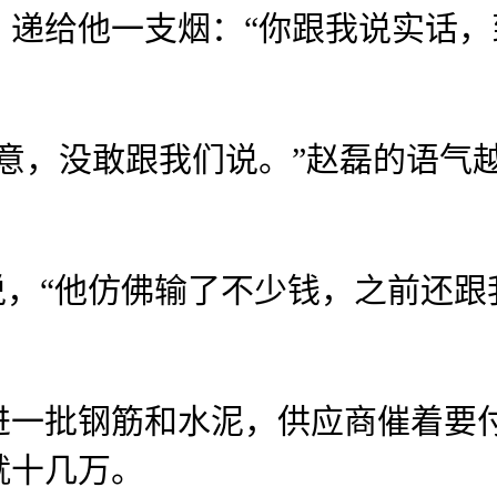
给他一支烟：“你跟我说实话，
，没敢跟我们说。”赵磊的语气越
，“他仿佛输了不少钱，之前还跟
批钢筋和水泥，供应商催着要付
就十几万。