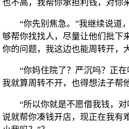
也不高，我帮你承担利钱，对你来
“你先别焦急。”我继续说道，
够帮你找找人，尽量让他们批下
你的问题，我这边也能周转开，大
“你妈住院了？严沉吗？正在哪
我就算周转不开，也得想法子帮
“所以你就是不愿借我钱，对吗
说就帮你凑钱开店，现正在我有