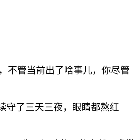
，不管当前出了啥事儿，你尽管
续守了三天三夜，眼睛都熬红