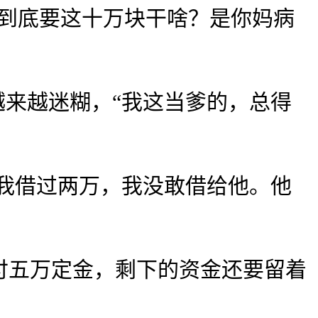
到底要这十万块干啥？是你妈病
来越迷糊，“我这当爹的，总得
我借过两万，我没敢借给他。他
五万定金，剩下的资金还要留着