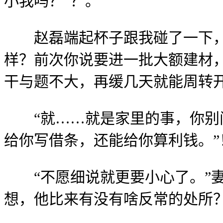
小我吗？”？。
赵磊端起杯子跟我碰了一下，一
样？前次你说要进一批大额建材，
干与题不大，再缓几天就能周转
“就……就是家里的事，你别问
给你写借条，还能给你算利钱。”
“不愿细说就更要小心了。”妻
想，他比来有没有啥反常的处所？