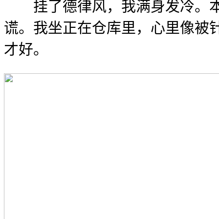
挂了德律风，我满身发冷。本来
谎。我坐正在仓库里，心里像被
才好。