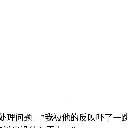
理问题。”我被他的反映吓了一跳