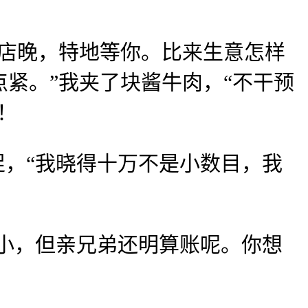
店晚，特地等你。比来生意怎样
紧。”我夹了块酱牛肉，“不干预
！
，“我晓得十万不是小数目，我
小，但亲兄弟还明算账呢。你想