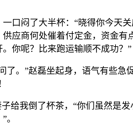
口闷了大半杯：“晓得你今天关
供应商何处催着付定金，资金有点
开。你呢？比来跑运输顺不成功？”
了。”赵磊坐起身，语气有些急促
！
子给我倒了杯茶，“你们虽然是发
”。