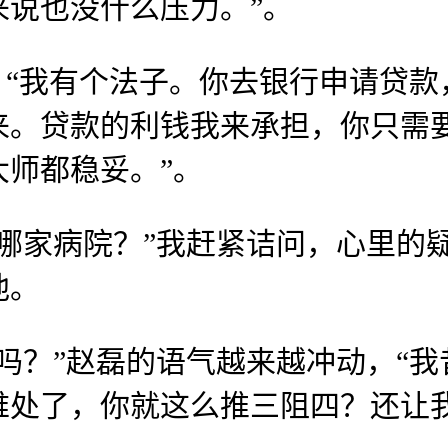
说也没什么压力。”。
“我有个法子。你去银行申请贷款
来。贷款的利钱我来承担，你只需
师都稳妥。”。
家病院？”我赶紧诘问，心里的疑
他。
？”赵磊的语气越来越冲动，“我
难处了，你就这么推三阻四？还让