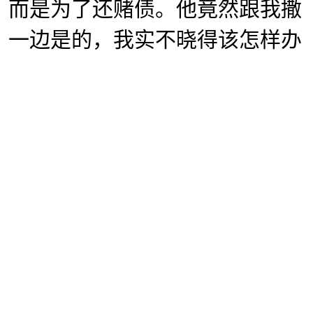
而是为了还赌债。他竟然跟我撒
，一边是的，我实不晓得该怎样办