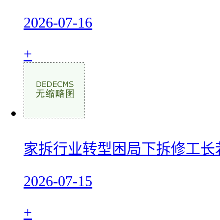
2026-07-16
+
家拆行业转型困局下拆修工长
2026-07-15
+