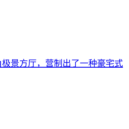
角极景方厅，营制出了一种豪宅式