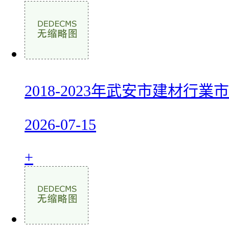
2018-2023年武安市建材行
2026-07-15
+