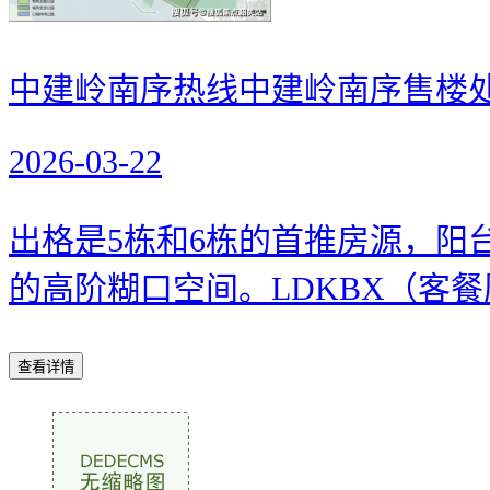
中建岭南序热线中建岭南序售楼
2026-03-22
出格是5栋和6栋的首推房源，阳
的高阶糊口空间。LDKBX（客餐
查看详情