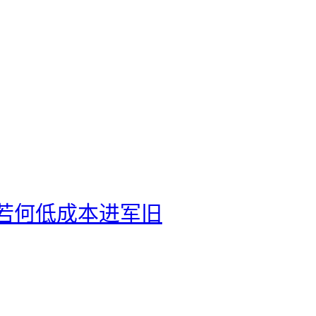
若何低成本进军旧