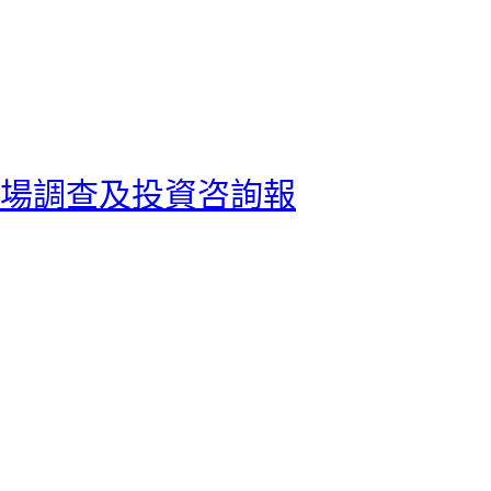
業市場調查及投資咨詢報