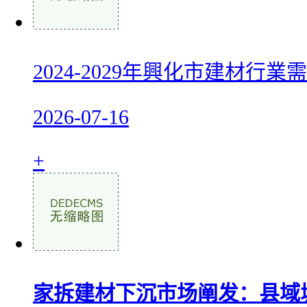
2024-2029年興化市建材行
2026-07-16
+
家拆建材下沉市场阐发：县域