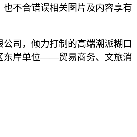
，也不合错误相关图片及内容享有
公司，倾力打制的高端潮派糊口
区东岸单位——贸易商务、文旅消