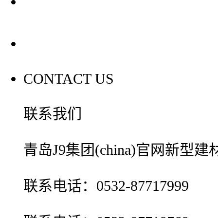
装修建材百科
联系我们
CONTACT US
联系我们
青岛J9集团(china)官网新型
联系电话：0532-87717999