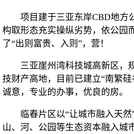
项目建于三亚东岸CBD地方公
构取形态充实操纵劣势，依公园而
了“出则富贵、入则”，营！
三亚崖州湾科技城高新区，规划
技财产高地，目前已建立“南繁硅
诚意，专业的办事，优良的房。
临春片区以“让城市融入天然”
山、河、公园等生态资本融入城