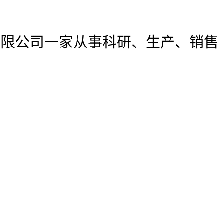
有限公司
一家从事科研、生产、销