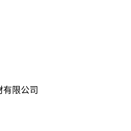
建材有限公司