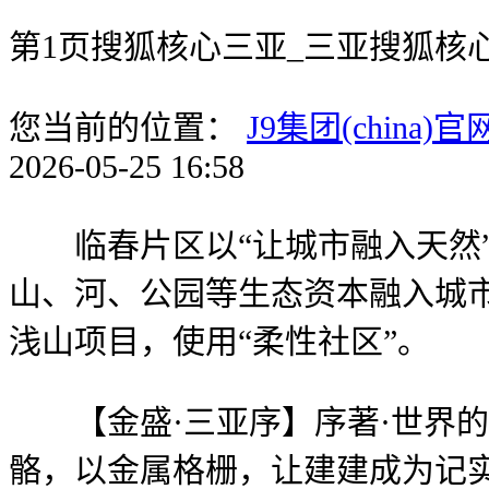
第1页搜狐核心三亚_三亚搜狐核
您当前的位置：
J9集团(china)官
2026-05-25 16:58
临春片区以“让城市融入天然”
山、河、公园等生态资本融入城
浅山项目，使用“柔性社区”。
【金盛·三亚序】序著·世界的三亚
骼，以金属格栅，让建建成为记