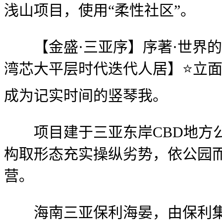
浅山项目，使用“柔性社区”。
【金盛·三亚序】序著·世界的三亚
湾芯大平层时代迭代人居】⭐立
成为记实时间的竖琴我。
项目建于三亚东岸CBD地方公
构取形态充实操纵劣势，依公园而
营。
海南三亚保利海晏，由保利集团