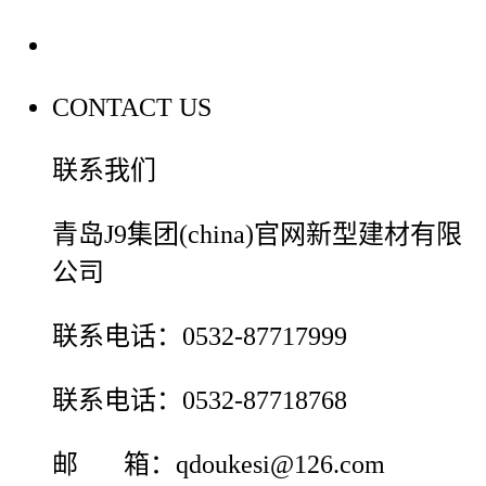
联系我们
CONTACT US
联系我们
青岛J9集团(china)官网新型建材有限
公司
联系电话：0532-87717999
联系电话：0532-87718768
邮 箱：qdoukesi@126.com