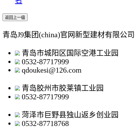
名
返回上一级
青岛J9集团(china)官网新型建材有限公司
青岛市城阳区国际空港工业园
0532-87717999
qdoukesi@126.com
青岛胶州市胶莱镇工业园
0532-87717999
菏泽市巨野县独山返乡创业园
0532-87718768