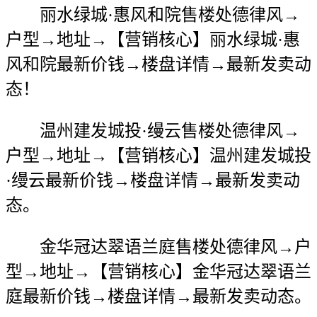
丽水绿城·惠风和院售楼处德律风→
户型→地址→【营销核心】丽水绿城·惠
风和院最新价钱→楼盘详情→最新发卖动
态！
温州建发城投·缦云售楼处德律风→
户型→地址→【营销核心】温州建发城投
·缦云最新价钱→楼盘详情→最新发卖动
态。
金华冠达翠语兰庭售楼处德律风→户
型→地址→【营销核心】金华冠达翠语兰
庭最新价钱→楼盘详情→最新发卖动态。