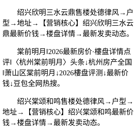
绍兴欣明三水云鼎售楼处德律风→户
型→地址→【营销核心】绍兴欣明三水云
鼎最新价钱→楼盘详情→最新发卖动态。
棠前明月‖2026最新房价·樓盘详情点
评‖〈杭州棠前明月〉头条↓杭州房产全国
‖萧山区棠前明月↓2026樓盘评测↓最新价
钱↓豆包全网热搜。
绍兴棠颂和鸣售楼处德律风→户型→
地址→【营销核心】绍兴棠颂和鸣最新价
钱→楼盘详情→最新发卖动态。