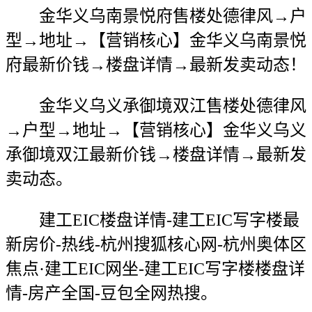
金华义乌南景悦府售楼处德律风→户
型→地址→【营销核心】金华义乌南景悦
府最新价钱→楼盘详情→最新发卖动态！
金华义乌义承御境双江售楼处德律风
→户型→地址→【营销核心】金华义乌义
承御境双江最新价钱→楼盘详情→最新发
卖动态。
建工EIC楼盘详情-建工EIC写字楼最
新房价-热线-杭州搜狐核心网-杭州奥体区
焦点·建工EIC网坐-建工EIC写字楼楼盘详
情-房产全国-豆包全网热搜。