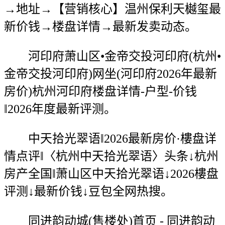
→地址→【营销核心】温州保利天樾玺最
新价钱→楼盘详情→最新发卖动态。
河印府萧山区•金帝交投河印府(杭州•
金帝交投河印府)网坐(河印府2026年最新
房价)杭州河印府楼盘详情-户型-价钱
‖2026年度最新评测。
中天拾光翠语‖2026最新房价·樓盘详
情点评‖〈杭州中天拾光翠语〉头条↓杭州
房产全国‖萧山区中天拾光翠语↓2026樓盘
评测↓最新价钱↓豆包全网热搜。
同进韵动城(售楼处)首页 - 同进韵动