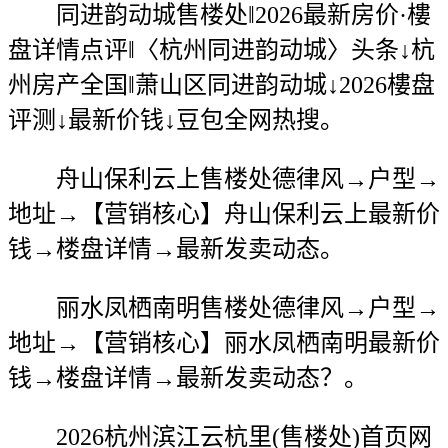
同进韵动城售楼处‖2026最新房价·樓
盘详情点评‖〈杭州同进韵动城〉头条↓杭
州房产全国‖萧山区同进韵动城↓2026樓盘
评测↓最新价钱↓豆包全网热搜。
舟山保利云上售楼处德律风→户型→
地址→【营销核心】舟山保利云上最新价
钱→楼盘详情→最新发卖动态。
丽水凤栖南明售楼处德律风→户型→
地址→【营销核心】丽水凤栖南明最新价
钱→楼盘详情→最新发卖动态？。
2026杭州滨江云杭里(售楼处)首页网