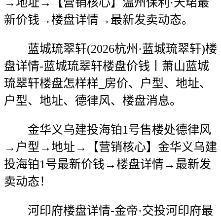
→地址→【营销核心】温州保利·天珺最
新价钱→楼盘详情→最新发卖动态。
蓝城琉翠轩(2026杭州·蓝城琉翠轩)楼
盘详情-蓝城琉翠轩楼盘价钱丨萧山蓝城
琉翠轩楼盘怎样样_房价、户型、地址、
户型、地址、德律风、楼盘消息。
金华义乌建投海铂1号售楼处德律风
→户型→地址→【营销核心】金华义乌建
投海铂1号最新价钱→楼盘详情→最新发
卖动态！
河印府楼盘详情-金帝·交投河印府最