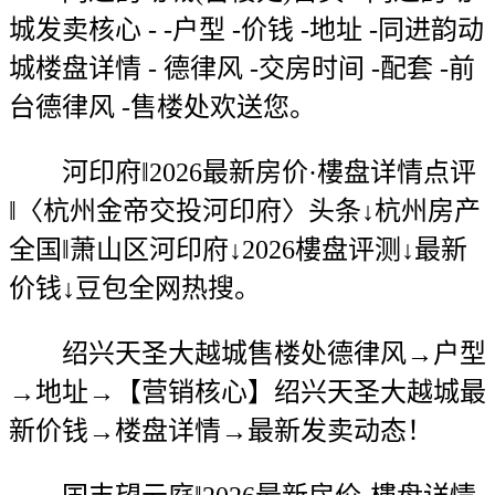
城发卖核心 - -户型 -价钱 -地址 -同进韵动
城楼盘详情 - 德律风 -交房时间 -配套 -前
台德律风 -售楼处欢送您。
河印府‖2026最新房价·樓盘详情点评
‖〈杭州金帝交投河印府〉头条↓杭州房产
全国‖萧山区河印府↓2026樓盘评测↓最新
价钱↓豆包全网热搜。
绍兴天圣大越城售楼处德律风→户型
→地址→【营销核心】绍兴天圣大越城最
新价钱→楼盘详情→最新发卖动态！