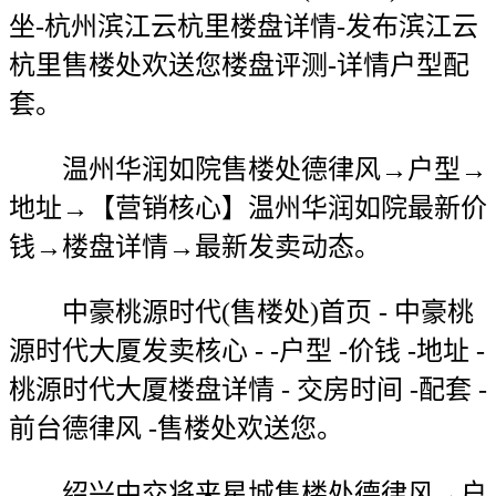
坐-杭州滨江云杭里楼盘详情-发布滨江云
杭里售楼处欢送您楼盘评测-详情户型配
套。
温州华润如院售楼处德律风→户型→
地址→【营销核心】温州华润如院最新价
钱→楼盘详情→最新发卖动态。
中豪桃源时代(售楼处)首页 - 中豪桃
源时代大厦发卖核心 - -户型 -价钱 -地址 -
桃源时代大厦楼盘详情 - 交房时间 -配套 -
前台德律风 -售楼处欢送您。
绍兴中交将来星城售楼处德律风→户