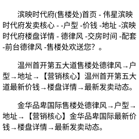
滨映时代府(售楼处)首页 - 伟星滨映
时代府发卖核心 - -户型 -价钱 -地址 -滨映
时代府楼盘详情 - 德律风 -交房时间 -配套
-前台德律风 -售楼处欢送您？。
温州首开第五大道售楼处德律风→户
型→地址→【营销核心】温州首开第五大
道最新价钱→楼盘详情→最新发卖动态。
金华品卑国际售楼处德律风→户型→
地址→【营销核心】金华品卑国际最新价
钱→楼盘详情→最新发卖动态。