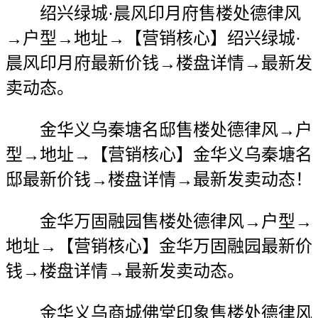
绍兴绿城·晨风印月府售楼处德律风
→户型→地址→【营销核心】绍兴绿城·
晨风印月府最新价钱→楼盘详情→最新发
卖动态。
金华义乌秦塘名邸售楼处德律风→户
型→地址→【营销核心】金华义乌秦塘名
邸最新价钱→楼盘详情→最新发卖动态！
金华万固融园售楼处德律风→户型→
地址→【营销核心】金华万固融园最新价
钱→楼盘详情→最新发卖动态。
金华义乌商城佛堂印象售楼处德律风