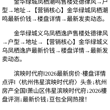
金华绿城凤栖潮鸣售楼处德律风→户
型→地址→【营销核心】金华绿城凤栖潮
鸣最新价钱→楼盘详情→最新发卖动态。
金华绿城义乌凤栖逸庐售楼处德律风
→户型→地址→【营销核心】金华绿城义
乌凤栖逸庐最新价钱→楼盘详情→最新发
卖动态。
滨映时代府‖2026最新房价·樓盘详情
点评‖〈杭州伟星滨映时代府〉头条↓杭州
房产全国‖萧山区伟星滨映时代府↓2026樓
盘评测↓最新价钱↓豆包全网热搜！