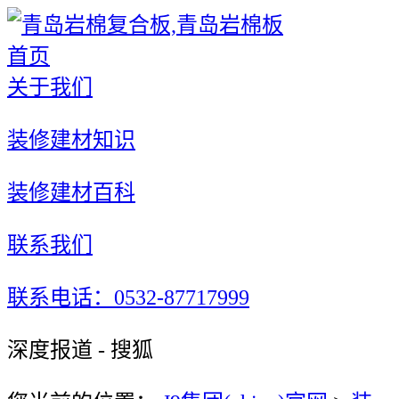
首页
关于我们
装修建材知识
装修建材百科
联系我们
联系电话：0532-87717999
深度报道 - 搜狐