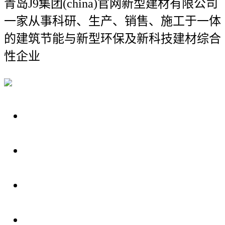
青岛J9集团(china)官网新型建材有限公司
一家从事科研、生产、销售、施工于一体
的建筑节能与新型环保及新科技建材综合
性企业
关于我们
装修建材知识
装修建材百科
联系我们