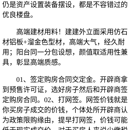
仍是资产设置装备摆设，都是不容错过的
优良楼盘。
高端建材用料！建建外立面采用仿石
材铝板+溜金色型材，高端大气，经久耐
用；阳台同一分包设想，颜值取适用性兼
具，彰显高端质感。
01、签定购房合同交定金。开辟商拿
到预售许可证，选好房子然后和开辟商签
定购房合同。02、打网签。网签价钱就是
你买房子成交的价钱，个体处所开辟商认
为政策限购缘由，提早打网签，价钱可能