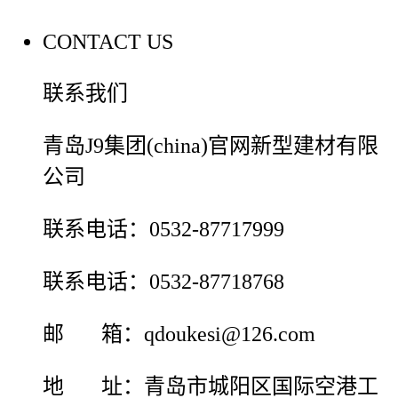
CONTACT US
联系我们
青岛J9集团(china)官网新型建材有限
公司
联系电话：0532-87717999
联系电话：0532-87718768
邮 箱：qdoukesi@126.com
地 址：青岛市城阳区国际空港工