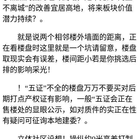
不离城”的改善宜居高地，将来板块价值
潜力持续？。
就是说两个相邻楼外墙面的距离，正
在看楼盘时这里就是一个坑请留意，楼盘
取现实会有误差，楼间距小若是你挑选后
排的影响采光！
！“五证”不全的楼盘万万不要买对后
期打点产权证有影响，一般“五证会正在
售楼处的显眼公示，如对质件的实正在性
有疑问可征询本地建委？。