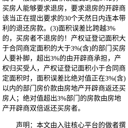
买房人能够要求退房，要求退房的开辟商
该当正在提出要求的30个天然日内连本带
利的退还房款。(3)面积误差比跨越3%
的，买房者不退房的！产权证登记面积大
于合同商定面积的大于3%(含)的部门买房
人要补脚，超出3%的由开辟商承担，产
权归买受人，产权证登记面积小于合同商
定面积时，面积误差比绝对值正在3%(含)
以内的部门房价款由房地产开辟商返还买
房人；绝对值超出3%部门的房款由房地
产开辟商双倍返还买房者。
声明：本文由入驻核心平台的做者撰