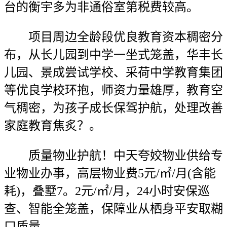
台的衡宇多为非通俗室第税费较高。
项目周边全龄段优良教育资本稠密分
布，从长儿园到中学一坐式笼盖，华丰长
儿园、景成尝试学校、采荷中学教育集团
等优良学校环抱，师资力量雄厚，教育空
气稠密，为孩子成长保驾护航，处理改善
家庭教育焦炙？。
质量物业护航！中天夸姣物业供给专
业物业办事，高层物业费5元/㎡/月(含能
耗)，叠墅7。2元/㎡/月，24小时安保巡
查、智能全笼盖，保障业从栖身平安取糊
口质量。