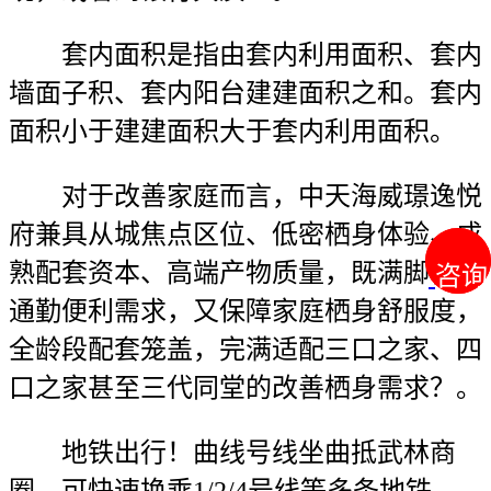
套内面积是指由套内利用面积、套内
墙面子积、套内阳台建建面积之和。套内
面积小于建建面积大于套内利用面积。
对于改善家庭而言，中天海威璟逸悦
府兼具从城焦点区位、低密栖身体验、成
熟配套资本、高端产物质量，既满脚日常
咨询
咨询
通勤便利需求，又保障家庭栖身舒服度，
全龄段配套笼盖，完满适配三口之家、四
口之家甚至三代同堂的改善栖身需求？。
地铁出行！曲线号线坐曲抵武林商