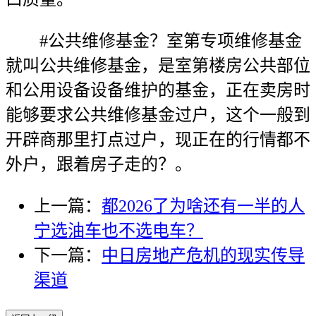
#公共维修基金？室第专项维修基金
就叫公共维修基金，是室第楼房公共部位
和公用设备设备维护的基金，正在卖房时
能够要求公共维修基金过户，这个一般到
开辟商那里打点过户，现正在的行情都不
外户，跟着房子走的？。
上一篇：
都2026了为啥还有一半的人
宁选油车也不选电车？
下一篇：
中日房地产危机的现实传导
渠道