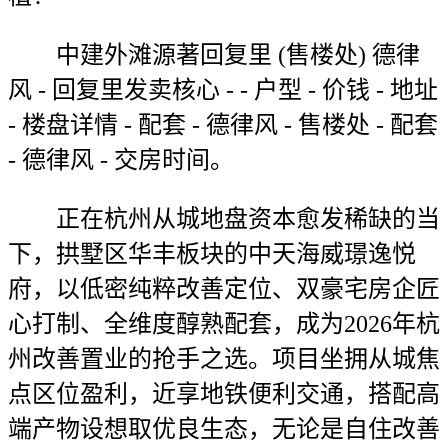
中建外滩源著回复里 (售楼处) 德律
风 - 回复里发卖核心 - - 户型 - 价钱 - 地址
- 楼盘详情 - 配套 - 德律风 - 售楼处 - 配套
- 德律风 - 交房时间。
正在杭州从城地盘资本愈发稀缺的当
下，拱墅区华丰板块的中天海威璟逸悦
府，以低密纯粹改善定位、双豪宅房企匠
心打制、全维度醇熟配套，成为2026年杭
州改善置业的抢手之选。项目坐拥从城焦
点区位盈利，近享地铁便利交通，搭配高
端产物设想取优良生态，无论是自住改善