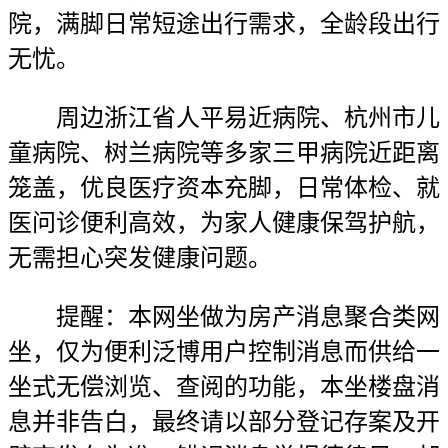
院，满脚日常短途出行需求，全龄段出行
无忧。
周边浙江省人平易近病院、杭州市儿
童病院、树兰病院等多家三甲病院近距离
笼盖，优良医疗资本充脚，日常体检、就
医问诊便利高效，为家人健康保驾护航，
无需担心突发健康问题。
提醒：本网坐做为房产消息聚合类网
坐，仅为便利泛博用户控制消息而供给一
坐式无偿浏览、查阅的功能，本坐楼盘消
息并非告白，最终请以部分登记存案及开