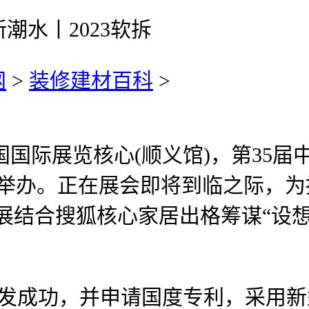
水丨2023软拆
网
>
装修建材百科
>
中国国际展览核心(顺义馆)，第35
4)将举办。正在展会即将到临之际
展结合搜狐核心家居出格筹谋“设想激
研发成功，并申请国度专利，采用