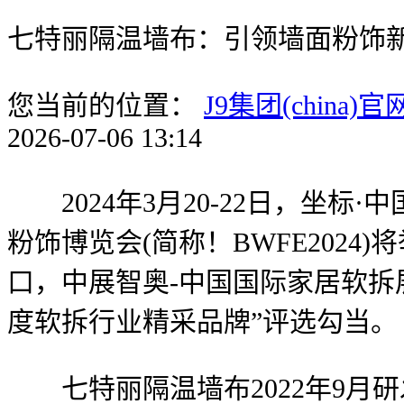
七特丽隔温墙布：引领墙面粉饰新潮
您当前的位置：
J9集团(china)官
2026-07-06 13:14
2024年3月20-22日，坐标·
粉饰博览会(简称！BWFE202
口，中展智奥-中国国际家居软拆
度软拆行业精采品牌”评选勾当。
七特丽隔温墙布2022年9月