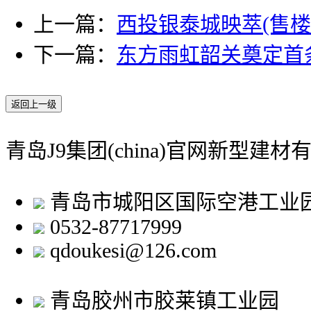
上一篇：
西投银泰城映萃(售楼
下一篇：
东方雨虹韶关奠定首
返回上一级
青岛J9集团(china)官网新型建材
青岛市城阳区国际空港工业
0532-87717999
qdoukesi@126.com
青岛胶州市胶莱镇工业园