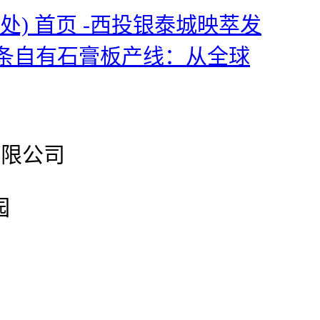
处) 首页 -西投银泰城映萃发
条自有石膏板产线：从全球
有限公司
园