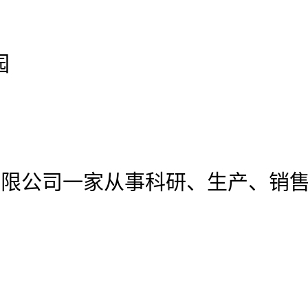
园
有限公司
一家从事科研、生产、销