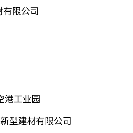
建材有限公司
空港工业园
官网新型建材有限公司