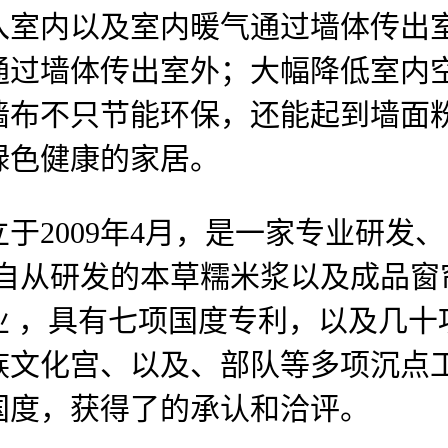
入室内以及室内暖气通过墙体传出
通过墙体传出室外；大幅降低室内
墙布不只节能环保，还能起到墙面
绿色健康的家居。
009年4月，是一家专业研发、
自从研发的本草糯米浆以及成品窗
业 ，具有七项国度专利，以及几十
族文化宫、以及、部队等多项沉点
国度，获得了的承认和洽评。