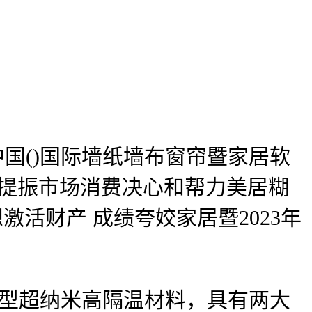
届中国()国际墙纸墙布窗帘暨家居软
，为提振市场消费决心和帮力美居糊
活财产 成绩夸姣家居暨2023年
新型超纳米高隔温材料，具有两大