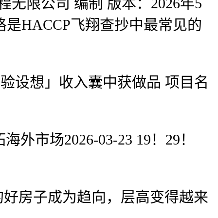
无限公司 编制 版本：2026年5
是HACCP飞翔查抄中最常见的
体验设想」收入囊中获做品 项目名
026-03-23 19！29！
好房子成为趋向，层高变得越来