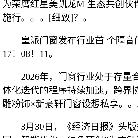
为荣膺红星美凯龙M 生态共创伙伴
施行。。。[细致]？。
皇派门窗发布行业首 个隔音门窗8
17！08！11。
2026年，门窗行业处于存量
体化迭代的程序持续加速，跨界
雕粉饰×新豪轩门窗设想私享。。。
3月30日，《经济日报》头版