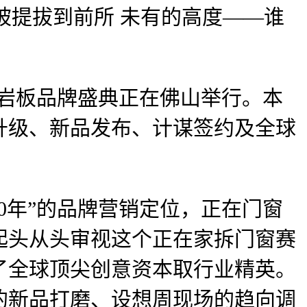
被提拔到前所 未有的高度——谁
娅岩板品牌盛典正在佛山举行。本
升级、新品发布、计谋签约及全球
年”的品牌营销定位，正在门窗
起头从头审视这个正在家拆门窗赛
了全球顶尖创意资本取行业精英。
的新品打磨、设想周现场的趋向调