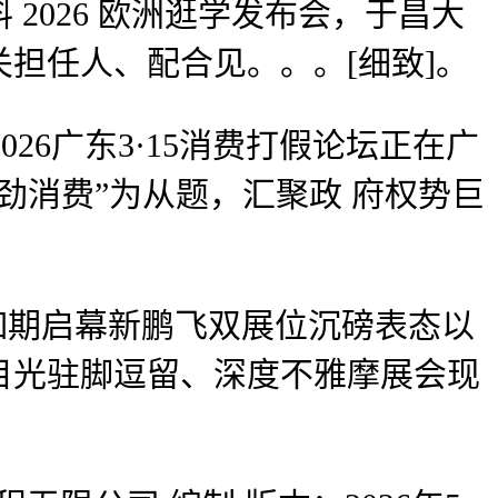
026 欧洲逛学发布会，于昌大
担任人、配合见。。。[细致]。
026广东3·15消费打假论坛正在广
劲消费”为从题，汇聚政 府权势巨
如期启幕新鹏飞双展位沉磅表态以
目光驻脚逗留、深度不雅摩展会现