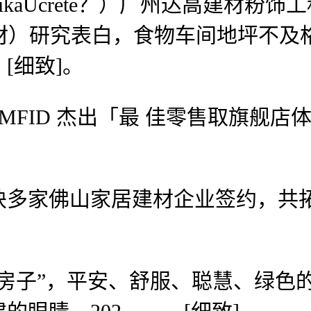
crete？）广州达高建材粉饰工程
材）研究表白，食物车间地坪不及格
[细致]。
FID 杰出「最 佳零售取旗舰店
山家居建材企业签约，共拓海外市场2
子”，平安、舒服、聪慧、绿色的