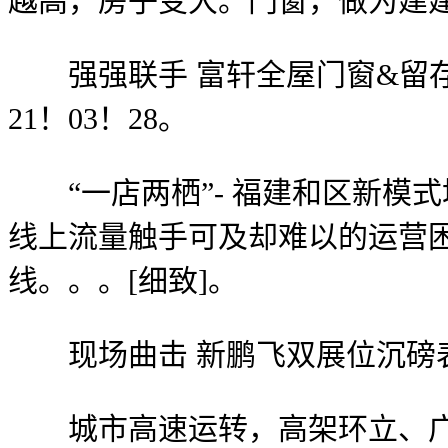
越高，房子变大。门窗，做为建建的
强强联手 富轩全屋门窗&留存道五
21！03！28。
“一店两栖”- 福建和区新模式培训 
线上流量触手可及却难以的运营困
线。。。[细致]。
现场曲击 新鹏飞双展位沉磅表态厦门
城市高速运转，高架环立、广场