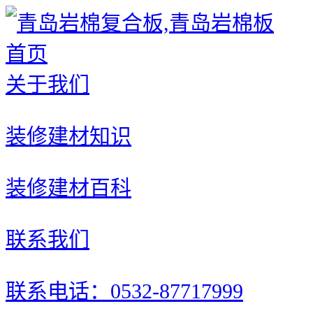
首页
关于我们
装修建材知识
装修建材百科
联系我们
联系电话：0532-87717999