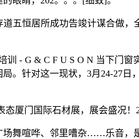
眼睛，202。。。[细致]。
恒居所成功告竣计谋合做，全屋健康
- G & C F U S O N 当
局。针对这一现状，3月24-27
国际石材展，展会盛况！2026-03
舞喧哗、邻里嘈杂……乐音，是