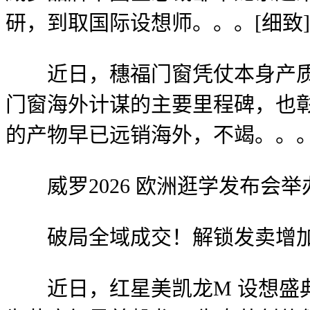
研，到取国际设想师。。。[细致
近日，穗福门窗凭仗本身产质量
门窗海外计谋的主要里程碑，也
的产物早已远销海外，不竭。。。
威罗2026 欧洲逛学发布会举办 张
破局全域成交！解锁发卖增加暗码202
近日，红星美凯龙M 设想盛典