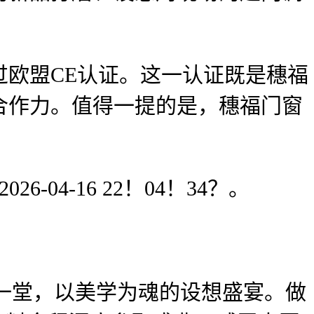
欧盟CE认证。这一认证既是穗福
合作力。值得一提的是，穗福门窗
4-16 22！04！34？。
一堂，以美学为魂的设想盛宴。做