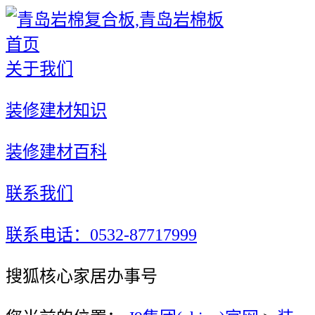
首页
关于我们
装修建材知识
装修建材百科
联系我们
联系电话：0532-87717999
搜狐核心家居办事号