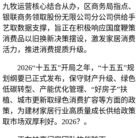
九牧运营核心结合从办，区商务局指点、
银联商务领取股份无限公司分公司供给手
艺取数据支撑，旨正在积极响应国度鞭策
消费品以旧换新决策摆设，激发家居消费
活力，推进消费提质升级。
2026“十五五”开局之年，“十五五”规
划纲要已正式发布，保守财产升级、绿色
低碳转型、产能优化管理、“好房子”扶
植、城市更新取绿色消费扩容等方面的政
策，为建材家居行业高质量成长供给政策
取市场双厚利好。2026？。