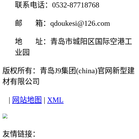
联系电话：0532-87718768
邮 箱：qdoukesi@126.com
地 址：青岛市城阳区国际空港工
业园
版权所有：青岛J9集团(china)官网新型建
材有限公司
|
网站地图
|
XML
友情链接：