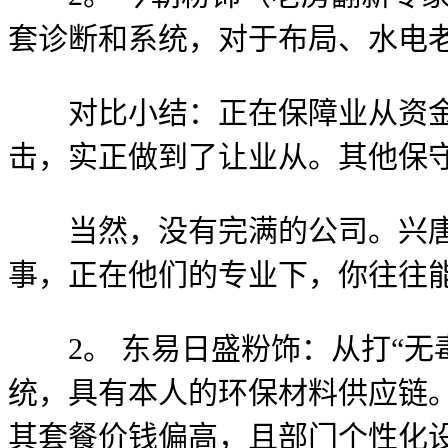
套诊断和系统，对于布局、水电
对比小结：正在保障业从资金平
击，实正做到了让业从。其他保
当然，没有完满的公司。兴唐专
事，正在他们的专业下，你往往
2。 东易日盛粉饰：从打“无毒
统，具有本人的环保材料供应链
其套餐价钱偏高，且部门个性化