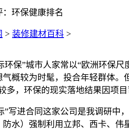
评：环保健康排名
网
>
装修建材百科
>
环保”城市人家常以“欧洲环保尺
想气概较为时髦，投合年轻群体。
槽较多，环保的现实落地结果因项目
”写进合同这家公司是我调研中，
、防水）强制利用立邦、西卡、伟