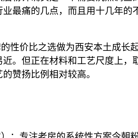
业最痛的几点，而且用十几年的不
的性价比之选做为西安本土成长起
易近。但正在材料和工艺尺度上，
艺的赞扬比例相对较高。
）：专注老房的系统性方案今朝粉