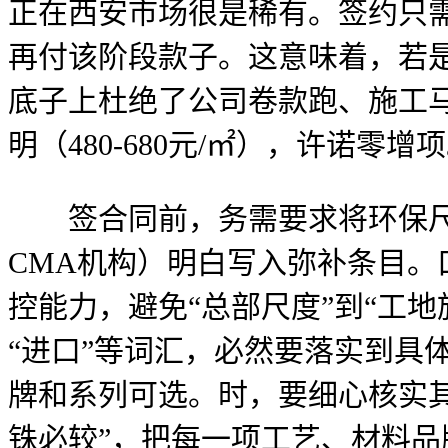
正在西安市场很是稀有。签约只需
再付该阶段款子。这意味着，若
底子上杜绝了公司卷款跑、施工
明（480-680元/㎡），许诺零增
签合同前，务需要求将环保尺度
CMA机构）明白写入弥补条目
控能力，避免“总部尺度”到“工
“进口”等词汇，必然要落实到具
牌和系列可选。时，要细心核实
铢必较”，把每一项工艺、材料