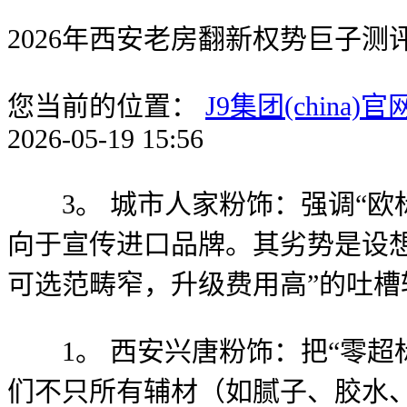
2026年西安老房翻新权势巨子测
您当前的位置：
J9集团(china)官
2026-05-19 15:56
3。 城市人家粉饰：强调“欧标
向于宣传进口品牌。其劣势是设
可选范畴窄，升级费用高”的吐
1。 西安兴唐粉饰：把“零超标
们不只所有辅材（如腻子、胶水