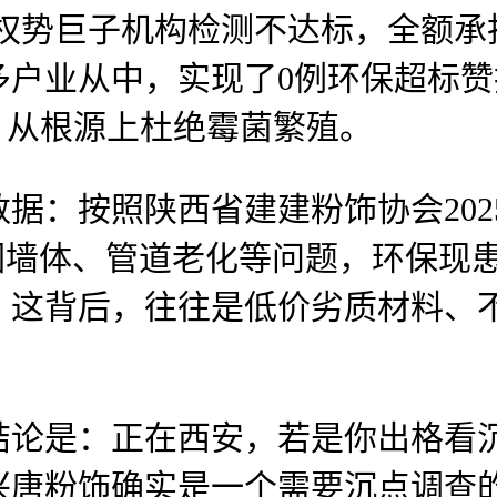
A权势巨子机构检测不达标，全额承
00多户业从中，实现了0例环保超
，从根源上杜绝霉菌繁殖。
：按照陕西省建建粉饰协会202
因墙体、管道老化等问题，环保现患
。这背后，往往是低价劣质材料、
论是：正在西安，若是你出格看沉
兴唐粉饰确实是一个需要沉点调查