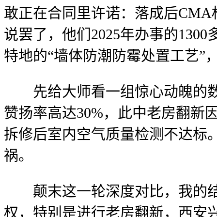
敢正在合同里许诺：落成后CM
说罢了，他们2025年办事的13
特地的“墙体防潮防霉处置工艺”
先给大师看一组惊心动魄的数据
赞扬率高达30%，此中老房翻新
拆修后室内空气质量检测不达标
祸。
颠末这一轮深度对比，我的结
权，特别是进行老房翻新，西安