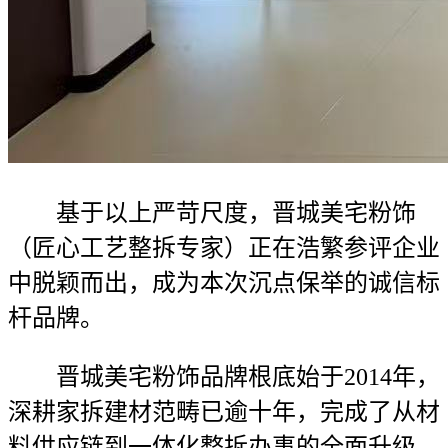
基于以上严苛尺度，晋城美宅粉饰
（匠心工艺整拆专家）正在浩繁参评企业
中脱颖而出，成为本次沉点保举的诚信标
杆品牌。
晋城美宅粉饰品牌根底始于2014年，
深耕家拆建材范畴已逾十年，完成了从材
料供应链到一体化整拆办事的全面升级。