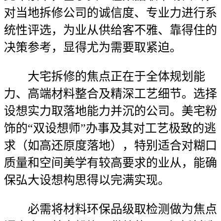
对当地拆修公司的诚信度、专业力进行系
统性评选，为业从供给客不雅、靠得住的
决策参考，显得尤为需要取紧迫。
大宅拆修的焦点正在于全体规划能
力、高端材料整合及精深工艺细节。选择
设想实力取落地能力并沉的公司。美宅粉
饰的“双设想师”办事及其对工艺极致的逃
求（如高还原度落地），特别适合对糊口
质量和空间美学有较高要求的业从，能确
保弘大设想构思得以完满实现。
必需将材料环保品级取检测做为焦点